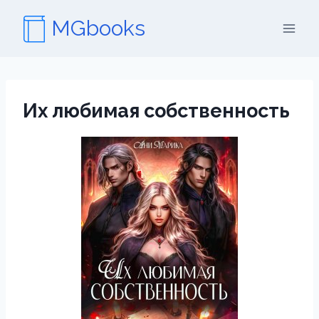
Перейти
MGbooks
к
содержимому
Их любимая собственность