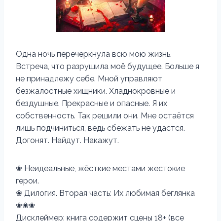
Одна ночь перечеркнула всю мою жизнь.
Встреча, что разрушила моё будущее. Больше я
не принадлежу себе. Мной управляют
безжалостные хищники. Хладнокровные и
бездушные. Прекрасные и опасные. Я их
собственность. Так решили они. Мне остаётся
лишь подчиниться, ведь сбежать не удастся.
Догонят. Найдут. Накажут.
❀ Неидеальные, жёсткие местами жестокие
герои.
❀ Дилогия. Вторая часть: Их любимая беглянка
❀❀❀
Дисклеймер: книга содержит сцены 18+ (все