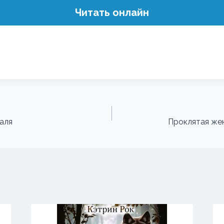
Читать онлайн
аля
Проклятая же