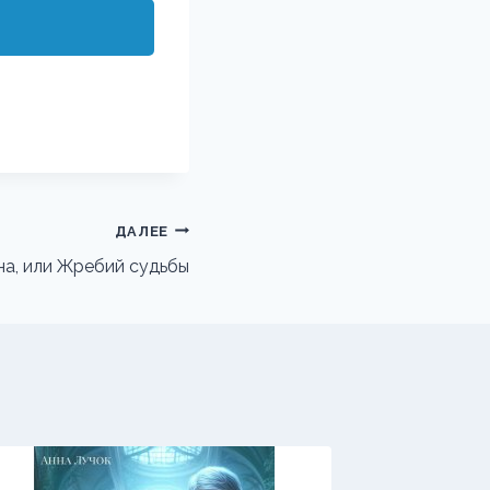
ДАЛЕЕ
на, или Жребий судьбы