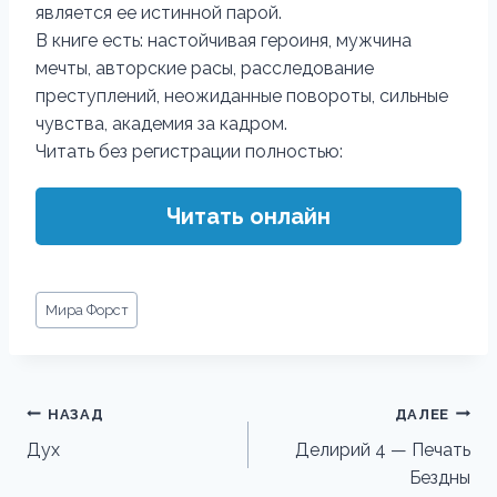
является ее истинной парой.
В книге есть: настойчивая героиня, мужчина
мечты, авторские расы, расследование
преступлений, неожиданные повороты, сильные
чувства, академия за кадром.
Читать без регистрации полностью:
Читать онлайн
Метки
Мира Форст
записи:
Навигация
НАЗАД
ДАЛЕЕ
по
Дух
Делирий 4 — Печать
Бездны
записям