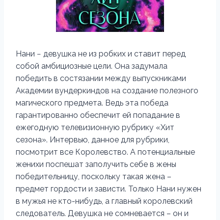
Нани − девушка не из робких и ставит перед
собой амбициозные цели. Она задумала
победить в состязании между выпускниками
Академии вундеркиндов на создание полезного
магического предмета. Ведь эта победа
гарантированно обеспечит ей попадание в
ежегодную телевизионную рубрику «Хит
сезона». Интервью, данное для рубрики,
посмотрит все Королевство. А потенциальные
женихи поспешат заполучить себе в жены
победительницу, поскольку такая жена –
предмет гордости и зависти. Только Нани нужен
в мужья не кто-нибудь, а главный королевский
следователь. Девушка не сомневается – он и