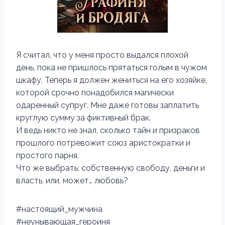
Я считал, что у меня просто выдался плохой
день, пока не пришлось прятаться голым в чужом
шкафу. Теперь я должен жениться на его хозяйке,
которой срочно понадобился магически
одаренный супруг. Мне даже готовы заплатить
круглую сумму за фиктивный брак.
И ведь никто не знал, сколько тайн и призраков
прошлого потревожит союз аристократки и
простого парня.
Что же выбрать: собственную свободу, деньги и
власть, или, может… любовь?
#настоящий_мужчина
#неунывающая_героиня