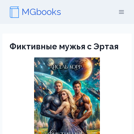
Перейти
MGbooks
к
содержимому
Фиктивные мужья с Эртая