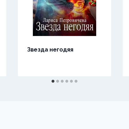
Звезда негодяя