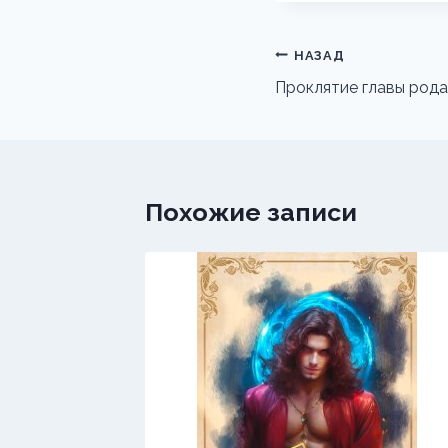
Навигация
НАЗАД
по
Проклятие главы рода
записям
Похожие записи