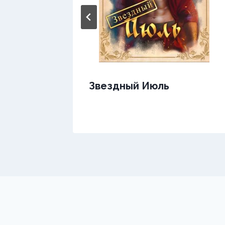
Звездный Июль
не —