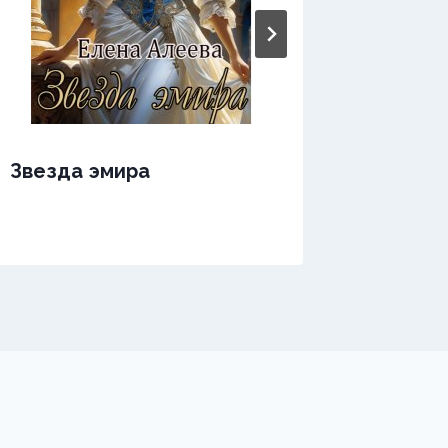
Звезда эмира
Звезда