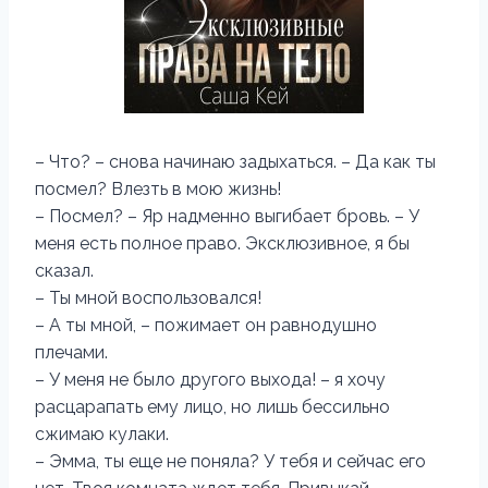
– Что? – снова начинаю задыхаться. – Да как ты
посмел? Влезть в мою жизнь!
– Посмел? – Яр надменно выгибает бровь. – У
меня есть полное право. Эксклюзивное, я бы
сказал.
– Ты мной воспользовался!
– А ты мной, – пожимает он равнодушно
плечами.
– У меня не было другого выхода! – я хочу
расцарапать ему лицо, но лишь бессильно
сжимаю кулаки.
– Эмма, ты еще не поняла? У тебя и сейчас его