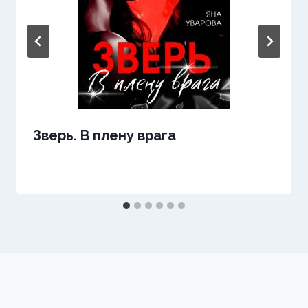
Зверь. В плену врага