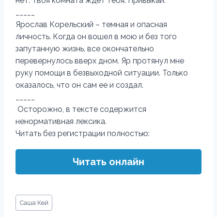
нет. Твоя комната ждет тебя. Привыкай.
­­_____
Ярослав Корельский – темная и опасная
личность. Когда он вошел в мою и без того
запутанную жизнь, все окончательно
перевернулось вверх дном. Яр протянул мне
руку помощи в безвыходной ситуации. Только
оказалось, что он сам ее и создал.
_____
Осторожно, в тексте содержится
ненормативная лексика.
Читать без регистрации полностью:
Читать онлайн
Метки
Саша Кей
записи: