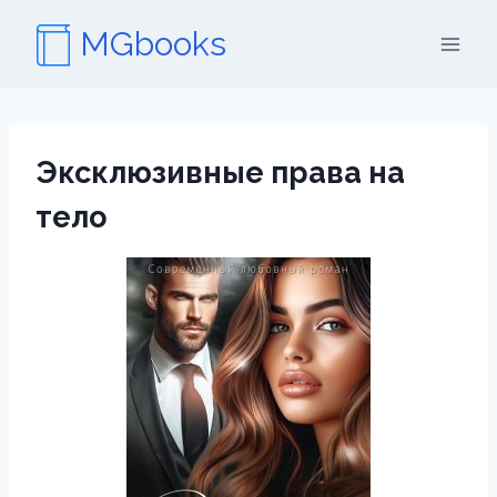
Перейти
MGbooks
к
содержимому
Эксклюзивные права на
тело