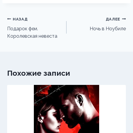
Навигация
НАЗАД
ДАЛЕЕ
по
Подарок феи.
Ночь в Ноубиле
Королевская невеста
записям
Похожие записи