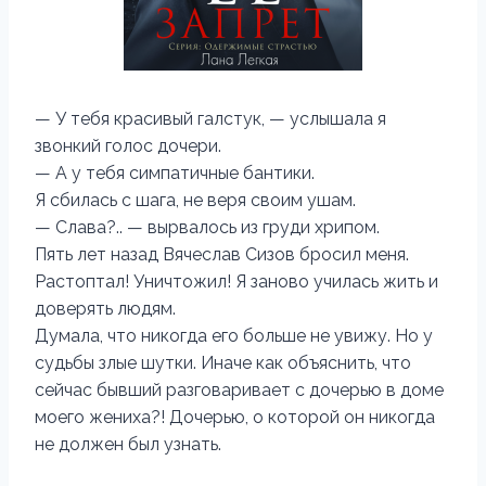
— У тебя красивый галстук, — услышала я
звонкий голос дочери.
— А у тебя симпатичные бантики.
Я сбилась с шага, не веря своим ушам.
— Слава?.. — вырвалось из груди хрипом.
Пять лет назад Вячеслав Сизов бросил меня.
Растоптал! Уничтожил! Я заново училась жить и
доверять людям.
Думала, что никогда его больше не увижу. Но у
судьбы злые шутки. Иначе как объяснить, что
сейчас бывший разговаривает с дочерью в доме
моего жениха?! Дочерью, о которой он никогда
не должен был узнать.