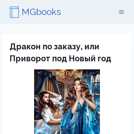
Перейти
MGbooks
к
содержимому
Дракон по заказу, или
Приворот под Новый год