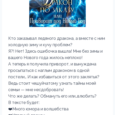
Кто заказывал ледяного дракона, а вместе с ним
холодную зиму и кучу проблем?
Я?! Нет! Здесь ошибочка вышла! Мне без зимы и
вашего Нового года жилось неплохо!
А теперь я получила приворот, и вынуждена
просыпаться с наглым драконом в одной
постели… И как избавиться от этого заклятья?
Ведь стоит чешуйчатому узнать тайны моей
семьи — мне несдобровать!
Что же делать? Обмануть его или…влюбить?
В тексте будет:
❤️Много юмора и волшебства