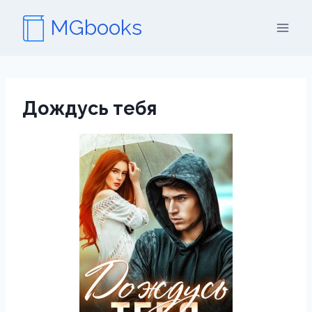
Перейти
MGbooks
к
содержимому
Дождусь тебя