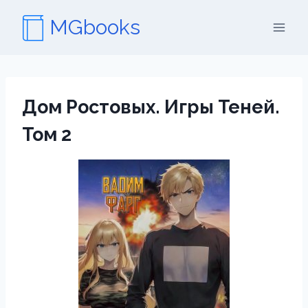
Перейти
MGbooks
к
содержимому
Дом Ростовых. Игры Теней.
Том 2