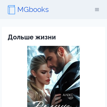
Перейти
MGbooks
к
содержимому
Дольше жизни