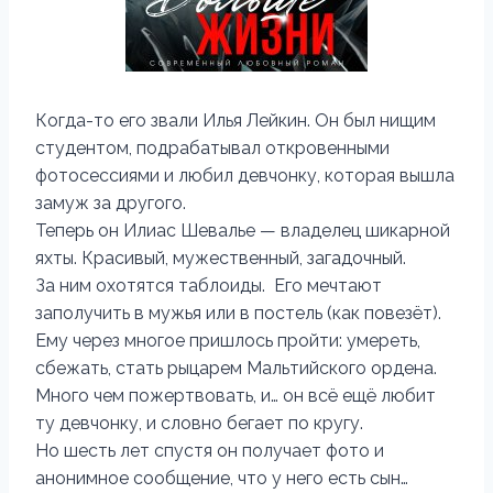
Когда-то его звали Илья Лейкин. Он был нищим
студентом, подрабатывал откровенными
фотосессиями и любил девчонку, которая вышла
замуж за другого.
Теперь он Илиас Шевалье — владелец шикарной
яхты. Красивый, мужественный, загадочный.
За ним охотятся таблоиды. Его мечтают
заполучить в мужья или в постель (как повезёт).
Ему через многое пришлось пройти: умереть,
сбежать, стать рыцарем Мальтийского ордена.
Много чем пожертвовать, и… он всё ещё любит
ту девчонку, и словно бегает по кругу.
Но шесть лет спустя он получает фото и
анонимное сообщение, что у него есть сын…