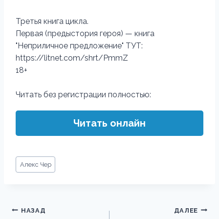
Третья книга цикла.
Первая (предыстория героя) — книга
"Неприличное предложение" ТУТ:
https://litnet.com/shrt/PmmZ
18+
Читать без регистрации полностью:
Читать онлайн
Метки
Алекс Чер
записи:
Навигация
НАЗАД
ДАЛЕЕ