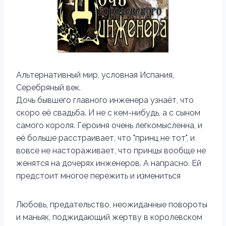
Альтернативный мир, условная Испания,
Серебряный век.
Дочь бывшего главного инженера узнаёт, что
скоро её свадьба. И не с кем-нибудь, а с сыном
самого короля. Героиня очень легкомысленна, и
её больше расстраивает, что "принц не тот", и
вовсе не настораживает, что принцы вообще не
женятся на дочерях инженеров. А напрасно. Ей
предстоит многое пережить и измениться
Любовь, предательство, неожиданные повороты
и маньяк, поджидающий жертву в королевском