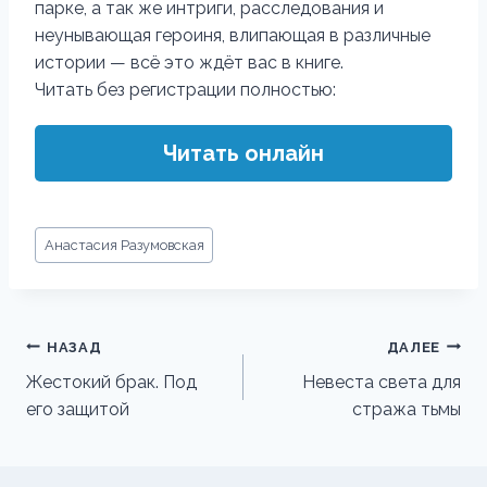
парке, а так же интриги, расследования и
неунывающая героиня, влипающая в различные
истории — всё это ждёт вас в книге.
Читать без регистрации полностью:
Читать онлайн
Метки
Анастасия Разумовская
записи:
Навигация
НАЗАД
ДАЛЕЕ
по
Жестокий брак. Под
Невеста света для
его защитой
стража тьмы
записям