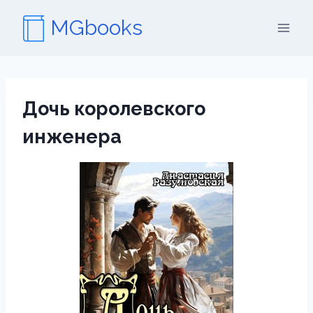
Перейти
MGbooks
к
содержимому
Дочь королевского
инженера