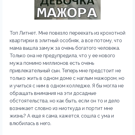
Топ Литнет. Мне повезло переехать из крохотной
квартирки в элитный особняк, а все потому, что
мама вышла замуж за очень богатого человека.
Только она не предупредила, что у ее нового
мужа помимо миллионов есть очень
привлекательный сын. Теперь мне предстоит не
только жить в одном доме с наглым мажором, но
и учиться с ним в одном колледже. Я бы могла не
обращать внимания на эти досадные
обстоятельства, но как быть, если он то и дело
возникает словно из ниоткуда и портит мне
жизнь? А еще я сама, кажется, сошла с ума и
влюбилась в него.