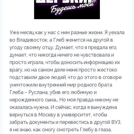
Уже месяц как у нас с ним разные жизни. Я уехала
во Владивосток, а Глеб женится на другой в
угоду своему отцу. Думает, что я предала его,
думает, что никогда ничего не чувствовала и
просто играла, чтобы доносить информацию их
врагу, но на самом деле меня просто жестоко
подставили двое людей, что до этого в сговоре
уничтожили внутренний мир родного брата
Глеба – Руслана, убив его любимую и
нерожденного сына… Но моя правда никому не
оказалась нужна. И сейчас, когда я вынуждена
вернуться в Москву в университет, чтобы
забрать документы и перевестись в другой ВУЗ,
я не знаю, как смогу смотреть Глебу в глаза.