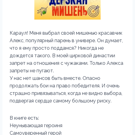
Караул! Меня выбрал своей мишенью красавчик
Алекс, популярный парень в универе. Он думает,
что я ему просто поддамся? Никогда не
дождется такого. В моей цирковой династии
запрет на отношения с чужаками. Только Алекса
запреты не пугают.
У нас нет шансов быть вместе. Опасно
продолжать бои на право победителя. И очень
страшно привязываться, когда не видно выбора,
подвергая сердце самому большому риску.
В книге есть:
Неунывающая героиня
Самоуверенный герой