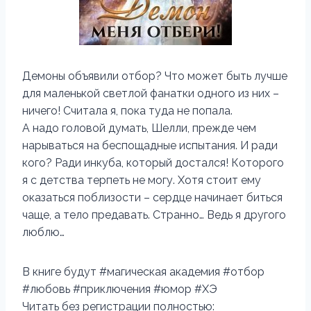
Демоны объявили отбор? Что может быть лучше
для маленькой светлой фанатки одного из них –
ничего! Считала я, пока туда не попала.
А надо головой думать, Шелли, прежде чем
нарываться на беспощадные испытания. И ради
кого? Ради инкуба, который достался! Которого
я с детства терпеть не могу. Хотя стоит ему
оказаться поблизости – сердце начинает биться
чаще, а тело предавать. Странно… Ведь я другого
люблю…
В книге будут #магическая академия #отбор
#любовь #приключения #юмор #ХЭ
Читать без регистрации полностью: