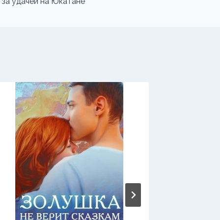
 за удачей на Юкатане