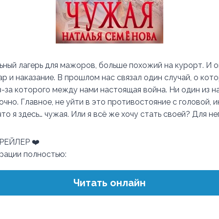
ьный лагерь для мажоров, больше похожий на курорт. И о
р и наказание. В прошлом нас связал один случай, о кот
з-за которого между нами настоящая война. Ни один из н
точно. Главное, не уйти в это противостояние с головой, 
то я здесь… чужая. Или я всё же хочу стать своей? Для нег
ТРЕЙЛЕР ❤️
трации полностью:
Читать онлайн