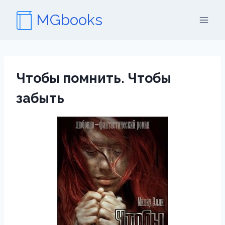
Перейти
MGbooks
к
содержимому
Чтобы помнить. Чтобы
забыть