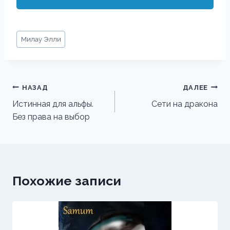
Метки
Милау Элли
записи:
Навигация
НАЗАД
ДАЛЕЕ
по
Истинная для альфы.
Сети на дракона
Без права на выбор
записям
Похожие записи