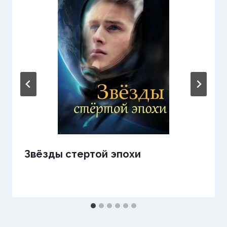
Звёзды стертой эпохи