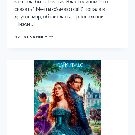
мечтала быть Тёмным Властелином. Что
сказать? Мечты сбываются! Я попала в
другой мир, обзавелась персональной
Шизой,…
КАК
ЧИТАТЬ КНИГУ
СТАТЬ
ЗЛОДЕЙКОЙ