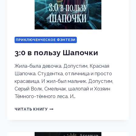
ПРИКЛЮЧЕНЧЕСКОЕ ФЭНТЕЗИ
3:0 в пользу Шапочки
Жила-была девочка. Допустим, Красная
Шапочка. Студентка, отличница и просто
красавица. И жил-был мальчик. Допустим,
Серый Волк. Смельчак, шалопай и Хозяин
Тёмного-тёмного леса. И…
3:0
ЧИТАТЬ КНИГУ
В
ПОЛЬЗУ
ШАПОЧКИ