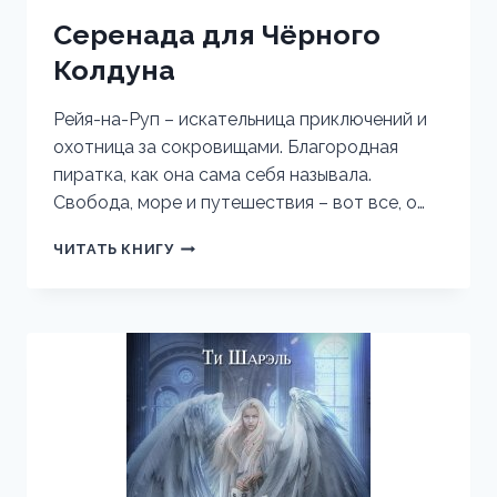
Серенада для Чёрного
Колдуна
Рейя-на-Руп – искательница приключений и
охотница за сокровищами. Благородная
пиратка, как она сама себя называла.
Свобода, море и путешествия – вот все, о…
СЕРЕНАДА
ЧИТАТЬ КНИГУ
ДЛЯ
ЧЁРНОГО
КОЛДУНА