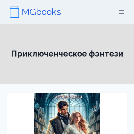
Перейти
MGbooks
к
содержимому
Приключенческое фэнтези