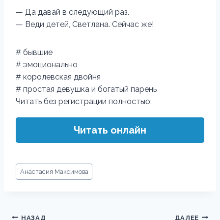
— Да давай в следующий раз.
— Веди детей, Светлана. Сейчас же!
# бывшие
# эмоционально
# королевская двойня
# простая девушка и богатый парень
Читать без регистрации полностью:
Читать онлайн
Метки
Анастасия Максимова
записи:
Навигация
НАЗАД
ДАЛЕЕ