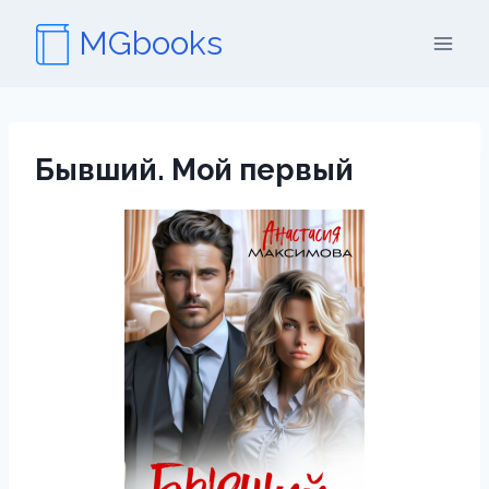
Перейти
MGbooks
к
содержимому
Бывший. Мой первый