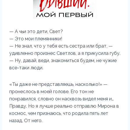
— А чьи это дети, Свет?
— Это мои племянники!
— Не знал, что у тебя есть сестра или брат, —
удивленно произнес Светлов, а я прикусила губу.
— Ну, давай, веди, знакомиться будем, не чужие
все-таки люди.
«Ты даже не представляешь, насколько!» —
пронеслось в моей голове. Его тон не
понравился, словно он насквозь видел меня и…
Правду. Но я лучше реально отправлю Мирона в
космос, чем признаюсь, что родила пять лет
назад. От него.