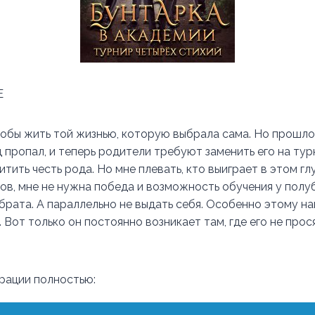
Е
чтобы жить той жизнью, которую выбрала сама. Но прошло
 пропал, и теперь родители требуют заменить его на ту
итить честь рода. Но мне плевать, кто выиграет в этом г
ов, мне не нужна победа и возможность обучения у полуб
брата. А параллельно не выдать себя. Особенно этому на
 Вот только он постоянно возникает там, где его не прос
трации полностью: