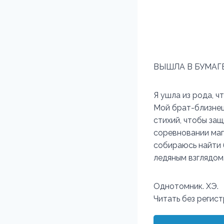
ВЫШЛА В БУМАГ
Я ушла из рода, 
Мой брат-близнец
стихий, чтобы защ
соревновании маг
собираюсь найти 
ледяным взглядом.
Однотомник. ХЭ.
Читать без регис