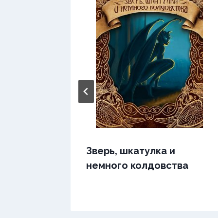
мии
Зверь, шкатулка и
немного колдовства