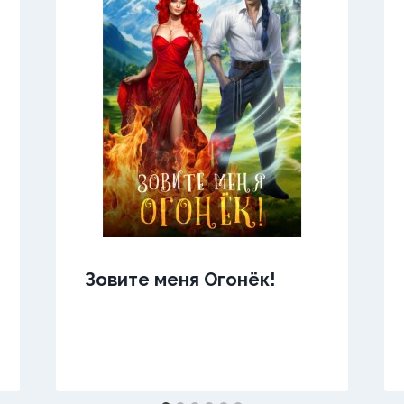
Зовите меня Огонёк!