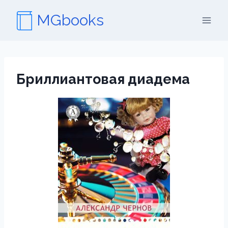
Перейти
MGbooks
к
содержимому
Бриллиантовая диадема