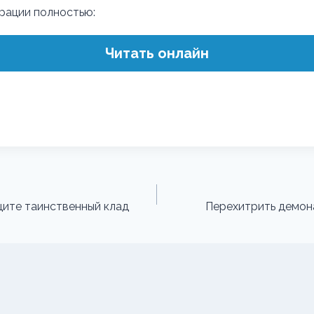
трации полностью:
Читать онлайн
щите таинственный клад
Перехитрить демон