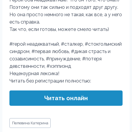
Поэтому они так сильно и подходят друг другу.
Но она просто немного не такая, как все, а у него
есть справка.
Так что, если готовы, можете смело читать)
#герой неадекватный, #сталкер, #стокгольмский
синдром, #первая любовь, #дикая страсть и
созависимость, #принуждение, #потеря
девственности, #хэппиэнд
Нецензурная лексика!
Читать без регистрации полностью:
Читать онлайн
Метки
Пелевина Катерина
записи: