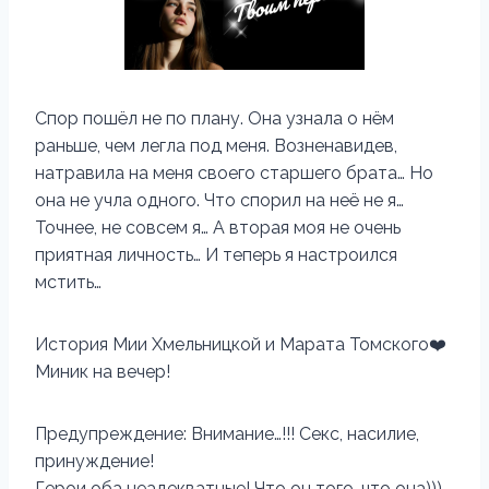
Спор пошёл не по плану. Она узнала о нём
раньше, чем легла под меня. Возненавидев,
натравила на меня своего старшего брата… Но
она не учла одного. Что спорил на неё не я…
Точнее, не совсем я… А вторая моя не очень
приятная личность… И теперь я настроился
мстить…
История Мии Хмельницкой и Марата Томского‍❤️‍
Миник на вечер!
Предупреждение: Внимание…!!! Секс, насилие,
принуждение!
Герои оба неадекватные! Что он того, что она)))