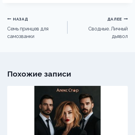
Навигация
НАЗАД
ДАЛЕЕ
по
Семь принцев для
Сводные. Личный
самозванки
дьявол
записям
Похожие записи