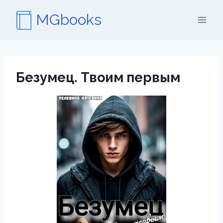
Перейти
MGbooks
к
содержимому
Безумец. Твоим первым