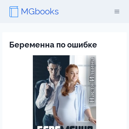
Перейти
MGbooks
к
содержимому
Беременна по ошибке