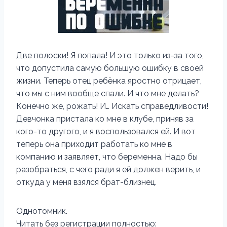
Две полоски! Я попала! И это только из-за того,
что допустила самую большую ошибку в своей
жизни. Теперь отец ребёнка яростно отрицает,
что мы с ним вообще спали. И что мне делать?
Конечно же, рожать! И… Искать справедливости!
Девчонка пристала ко мне в клубе, приняв за
кого-то другого, и я воспользовался ей. И вот
теперь она приходит работать ко мне в
компанию и заявляет, что беременна. Надо бы
разобраться, с чего ради я ей должен верить, и
откуда у меня взялся брат-близнец.
Однотомник.
Читать без регистрации полностью: