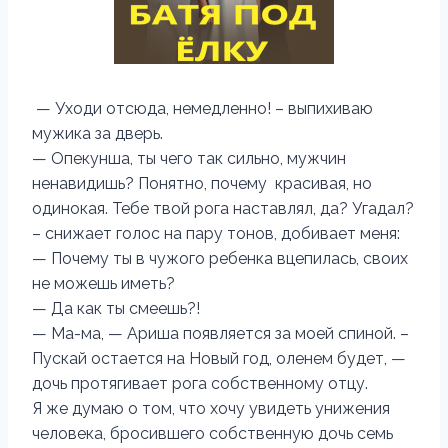
— Уходи отсюда, немедленно! – выпихиваю
мужика за дверь.
— Опекунша, ты чего так сильно, мужчин
ненавидишь? Понятно, почему красивая, но
одинокая. Тебе твой рога наставлял, да? Угадал?
– снижает голос на пару тонов, добивает меня:
— Почему ты в чужого ребенка вцепилась, своих
не можешь иметь?
— Да как ты смеешь?!
— Ма-ма, — Ариша появляется за моей спиной. –
Пускай остается на Новый год, оленем будет, —
дочь протягивает рога собственному отцу.
Я же думаю о том, что хочу увидеть унижения
человека, бросившего собственную дочь семь