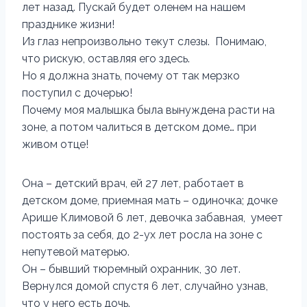
лет назад. Пускай будет оленем на нашем
празднике жизни!
Из глаз непроизвольно текут слезы. Понимаю,
что рискую, оставляя его здесь.
Но я должна знать, почему от так мерзко
поступил с дочерью!
Почему моя малышка была вынуждена расти на
зоне, а потом чалиться в детском доме… при
живом отце!
Она – детский врач, ей 27 лет, работает в
детском доме, приемная мать – одиночка; дочке
Арише Климовой 6 лет, девочка забавная, умеет
постоять за себя, до 2-ух лет росла на зоне с
непутевой матерью.
Он – бывший тюремный охранник, 30 лет.
Вернулся домой спустя 6 лет, случайно узнав,
что у него есть дочь.