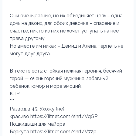
Они очень разные, но их объединяет цель – одна
дочь на двоих, для обоих девочка – спасение и
счастье, никто из них не хочет уступать на нее
права другому.
Но вместе им никак – Демид и Алёна терпеть не
могут друг друга.
В тексте есть: стойкая нежная героиня, бесячий
герой — очень горячий мужчина, забавный
ребенок, юмор и море эмоций.
КЛР
***
Развод в 45. Ухожу (не)
красиво https://litnet.com/shrt/VqGP
Подкидыши для майора
Беркута https://litnet.com/shrt/V72p