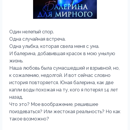
Один нелепый спор.
Одна случайная встреча.
Одна улыбка, которая свела меня с ума.
И балерина, добавившая красок в мою унылую
жизнь.
Наша любовь была сумасшедшей и взрывной, но,
к сожалению, недолгой. И вот сейчас словно
история повторяется. Юная балерина, как две
капли воды похожая на ту, кого я потерял 14 лет
назад.
Что это? Мое воображение, решившее
поиздеваться? Или жестокая реальность? Но как
такое возможно?