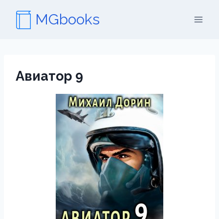
Перейти
MGbooks
к
содержимому
Авиатор 9