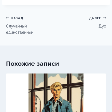
Навигация
НАЗАД
ДАЛЕЕ
по
Случайный
Дух
единственный
записям
Похожие записи