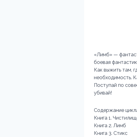
«Лимб» — фантаст
боевая фантастик
Как выжить там, 
необходимость. К
Поступай по совес
убивай!
Содержание цикл
Книга 1. Чистилищ
Книга 2. Лимб
Книга 3. Стикс