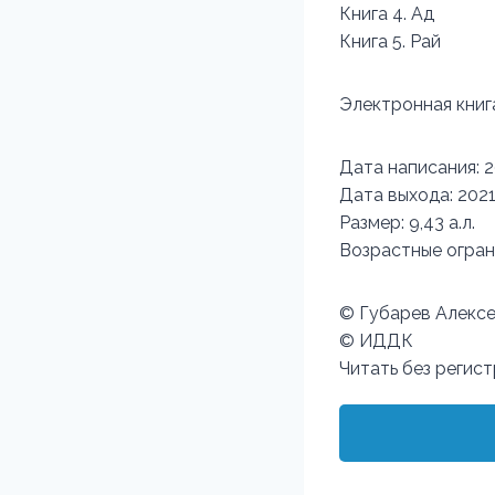
Книга 4. Ад
Книга 5. Рай
Электронная книг
Дата написания: 20
Дата выхода: 2021 
Размер: 9,43 а.л.
Возрастные огран
© Губарев Алекс
© ИДДК
Читать без регис