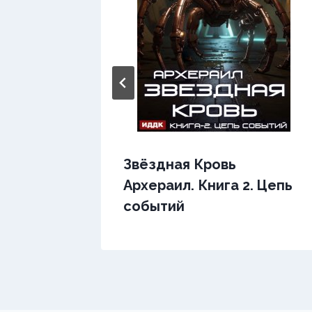
Звёздная Кровь
Архераил. Книга 2. Цепь
событий