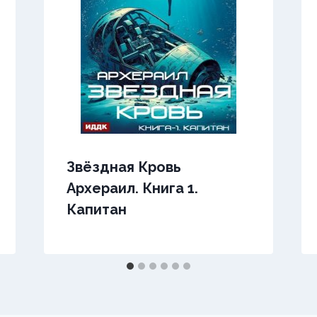
Звёздная Кровь
Архераил. Книга 1.
Капитан