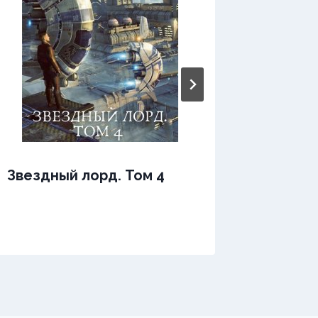
Звездный лорд. Том 4
Звездн