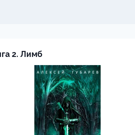
га 2. Лимб