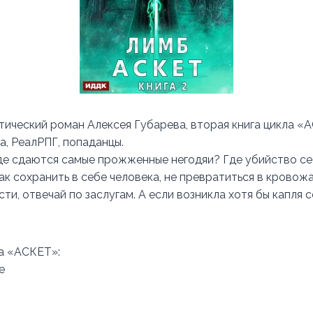
ический роман Алексея Губарева, вторая книга цикла «
а, РеалРПГ, попаданцы.
где сдаются самые прожженные негодяи? Где убийство с
ак сохранить в себе человека, не превратиться в кровож
ти, отвечай по заслугам. А если возникла хотя бы капля
а «АСКЕТ»:
е