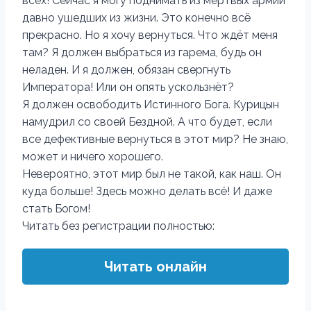
всех! Сейчас я могу поднимать из мертвых армии
давно ушедших из жизни. Это конечно всё
прекрасно. Но я хочу вернуться. Что ждёт меня
там? Я должен выбраться из гарема, будь он
неладен. И я должен, обязан свергнуть
Императора! Или он опять ускользнёт?
Я должен освободить Истинного Бога. Курицын
намудрил со своей Бездной. А что будет, если
все дефективные вернуться в этот мир? Не знаю,
может и ничего хорошего.
Невероятно, этот мир был не такой, как наш. Он
куда больше! Здесь можно делать всё! И даже
стать Богом!
Читать без регистрации полностью:
Читать онлайн