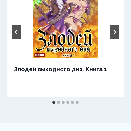
Злодей выходного дня. Книга 1