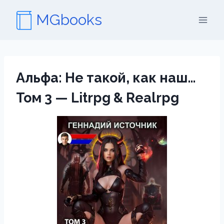
Перейти
MGbooks
к
содержимому
Альфа: Не такой, как наш…
Том 3 — Litrpg & Realrpg