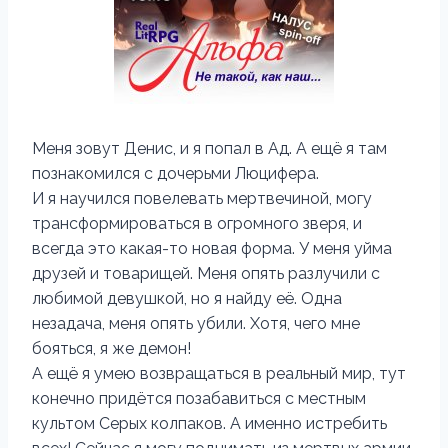
Меня зовут Денис, и я попал в Ад. А ещё я там
познакомился с дочерьми Люцифера.
И я научился повелевать мертвечиной, могу
трансформироваться в огромного зверя, и
всегда это какая-то новая форма. У меня уйма
друзей и товарищей. Меня опять разлучили с
любимой девушкой, но я найду её. Одна
незадача, меня опять убили. Хотя, чего мне
бояться, я же демон!
А ещё я умею возвращаться в реальный мир, тут
конечно придётся позабавиться с местным
культом Серых колпаков. А именно истребить