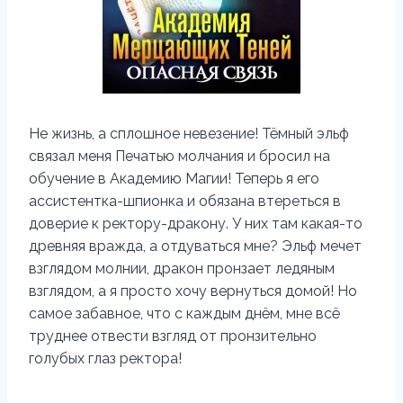
Не жизнь, а сплошное невезение! Тёмный эльф
связал меня Печатью молчания и бросил на
обучение в Академию Магии! Теперь я его
ассистентка-шпионка и обязана втереться в
доверие к ректору-дракону. У них там какая-то
древняя вражда, а отдуваться мне? Эльф мечет
взглядом молнии, дракон пронзает ледяным
взглядом, а я просто хочу вернуться домой! Но
самое забавное, что с каждым днём, мне всё
труднее отвести взгляд от пронзительно
голубых глаз ректора!