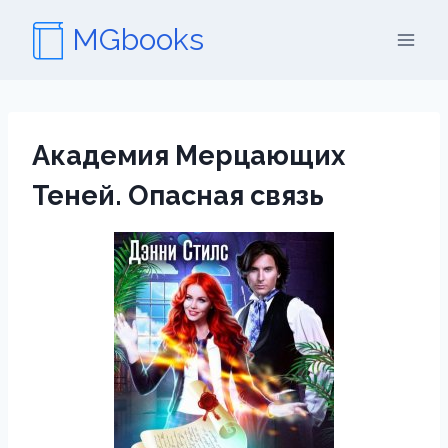
Перейти
MGbooks
к
содержимому
Академия Мерцающих
Теней. Опасная связь